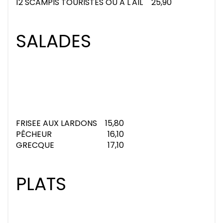
12 SCAMPIS TOURISTES OU A L'AIL
25,90
SALADES
FRISEE AUX LARDONS
15,80
PÊCHEUR
16,10
GRECQUE
17,10
PLATS