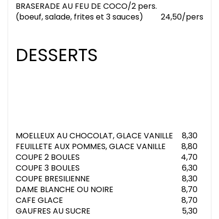
BRASERADE AU FEU DE COCO/2 pers.
(boeuf, salade, frites et 3 sauces)
24,50/pers
DESSERTS
MOELLEUX AU CHOCOLAT, GLACE VANILLE
8,30
FEUILLETE AUX POMMES, GLACE VANILLE
8,80
COUPE 2 BOULES
4,70
COUPE 3 BOULES
6,30
COUPE BRESILIENNE
8,30
DAME BLANCHE OU NOIRE
8,70
CAFE GLACE
8,70
GAUFRES AU SUCRE
5,30