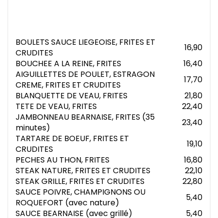
BOULETS SAUCE LIEGEOISE, FRITES ET
16,90
CRUDITES
BOUCHEE A LA REINE, FRITES
16,40
AIGUILLETTES DE POULET, ESTRAGON
17,70
CREME, FRITES ET CRUDITES
BLANQUETTE DE VEAU, FRITES
21,80
TETE DE VEAU, FRITES
22,40
JAMBONNEAU BEARNAISE, FRITES (35
23,40
minutes)
TARTARE DE BOEUF, FRITES ET
19,10
CRUDITES
PECHES AU THON, FRITES
16,80
STEAK NATURE, FRITES ET CRUDITES
22,10
STEAK GRILLE, FRITES ET CRUDITES
22,80
SAUCE POIVRE, CHAMPIGNONS OU
5,40
ROQUEFORT (avec nature)
SAUCE BEARNAISE (avec grillé)
5,40