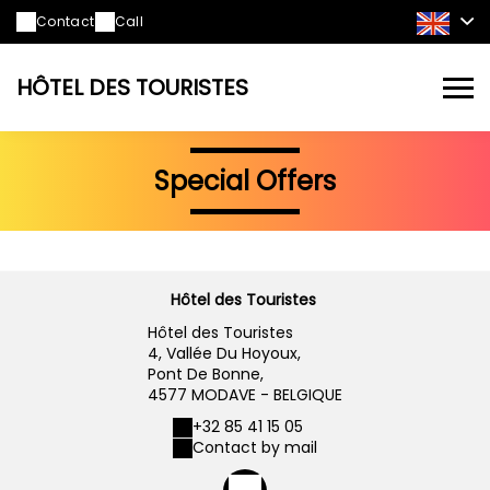
Contact
Call
HÔTEL DES TOURISTES
Special Offers
Hôtel des Touristes
Hôtel des Touristes
4, Vallée Du Hoyoux,
Pont De Bonne,
4577 MODAVE - BELGIQUE
+32 85 41 15 05
Contact by mail